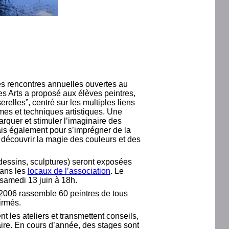
es rencontres annuelles ouvertes au
es Arts a proposé aux élèves peintres,
relles”, centré sur les multiples liens
rmes et techniques artistiques. Une
quer et stimuler l’imaginaire des
ais également pour s’imprégner de la
t découvrir la magie des couleurs et des
dessins, sculptures) seront exposées
dans les
locaux de l’association
. Le
 samedi 13 juin à 18h.
 2006 rassemble 60 peintres de tous
irmés.
t les ateliers et transmettent conseils,
aire. En cours d’année, des stages sont