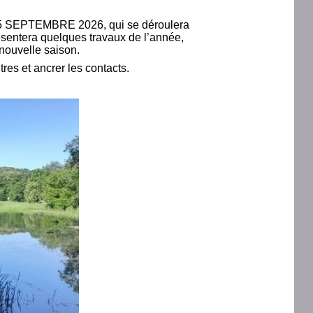
u 5 SEPTEMBRE 2026, qui se déroulera
résentera quelques travaux de l’année,
 nouvelle saison.
es et ancrer les contacts.