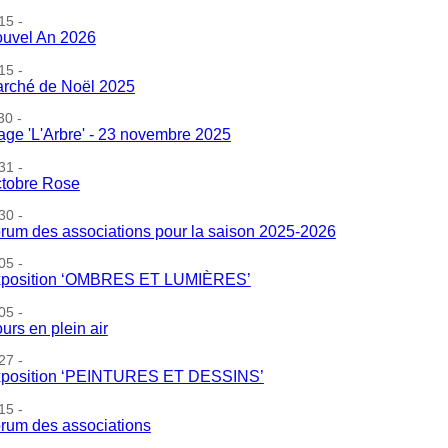
15 -
uvel An 2026
15 -
rché de Noël 2025
30 -
age 'L'Arbre' - 23 novembre 2025
31 -
tobre Rose
30 -
rum des associations pour la saison 2025-2026
05 -
position ‘OMBRES ET LUMIÈRES’
05 -
urs en plein air
27 -
position ‘PEINTURES ET DESSINS’
15 -
rum des associations