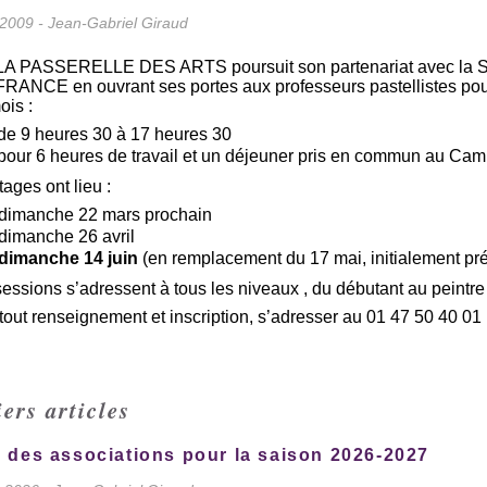
2009 - Jean-Gabriel Giraud
LA PASSERELLE DES ARTS poursuit son partenariat avec l
FRANCE en ouvrant ses portes aux professeurs pastellistes p
ois :
de 9 heures 30 à 17 heures 30
pour 6 heures de travail et un déjeuner pris en commun au Cam
tages ont lieu :
 dimanche 22 mars prochain
 dimanche 26 avril
 dimanche 14 juin
(en remplacement du 17 mai, initialement pr
essions s’adressent à tous les niveaux , du débutant au peintr
tout renseignement et inscription, s’adresser au 01 47 50 40 01
ers articles
 des associations pour la saison 2026-2027