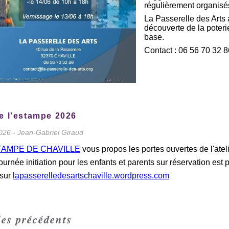
régulièrement organisé
La Passerelle des Arts
découverte de la poteri
base.
Contact : 06 56 70 32 8
e l'estampe 2026
026 - Jean-Gabriel Giraud
TAMPE DE CHAVILLE
vous propos les portes ouvertes de l'atel
ournée initiation pour les enfants et parents sur réservation est
 sur
lapasserelledesartschaville.wordpress.com
les précédents