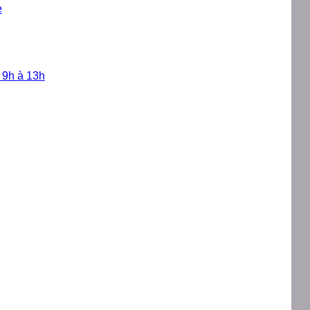
e
e 9h à 13h