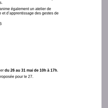
s.
 anime également un atelier de
e et d’apprentissage des gestes de
6
ier
du 26 au 31 mai de 10h à 17h
.
 proposée pour le 27.