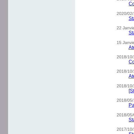
Co
2020/02/
St
22 Janvi
St
15 Janvi
At
2018/10/
Co
2018/10/
At
2018/10/
[S
2018/05/
Pa
2018/05/
St
2017/10/