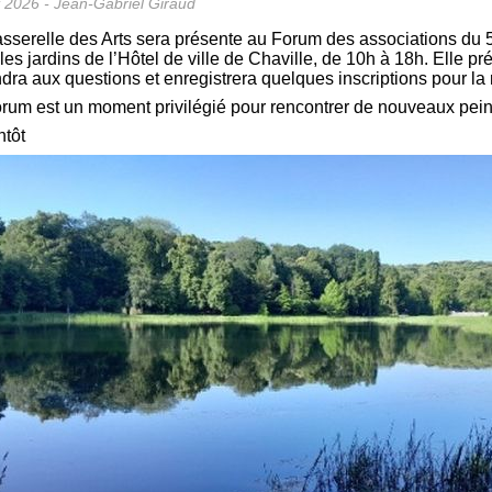
et 2026 - Jean-Gabriel Giraud
sserelle des Arts sera présente au Forum des associations d
les jardins de l’Hôtel de ville de Chaville, de 10h à 18h. Elle p
dra aux questions et enregistrera quelques inscriptions pour la
rum est un moment privilégié pour rencontrer de nouveaux peintr
ntôt