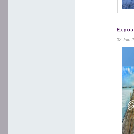
Exposi
02 Juin 