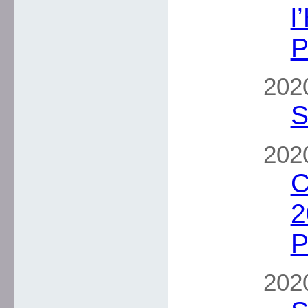
l
P
2020
S
2020
C
2
P
2020