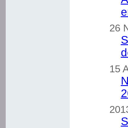
e
26 
S
d
15 A
N
2
2013
S