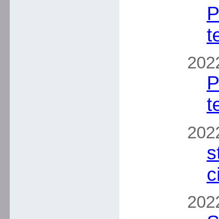
P
t
202
P
t
2022
s
c
2022