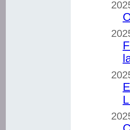
2025
O
2025
F
l
2025
E
L
2025
C