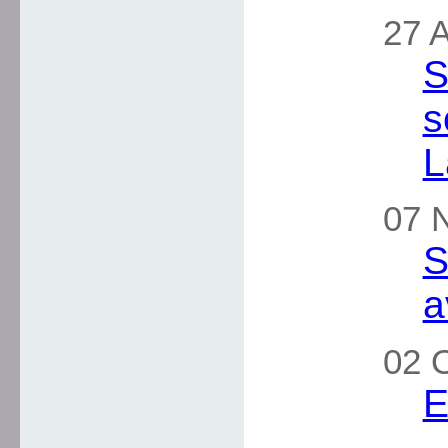
27 A
S
s
L
07 
S
a
02 
E