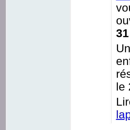
vo
ou
31
Un
en
ré
le
Li
la