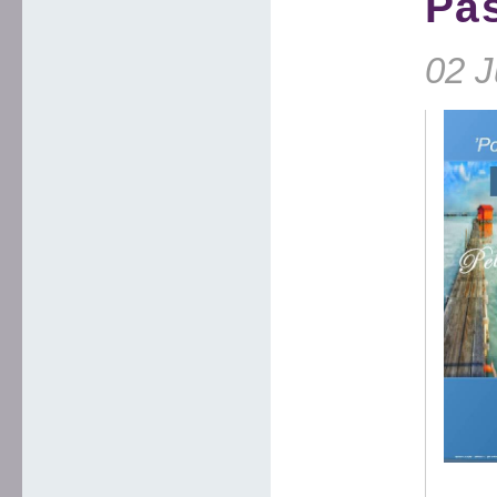
Pas
02 J