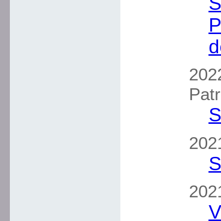
S
P
d
2022
Patr
S
2021
S
2021
V