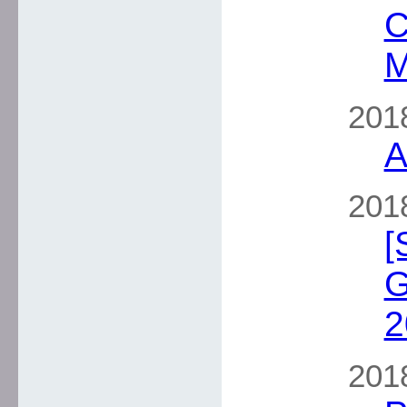
C
M
2018
A
2018
[
G
2
2018