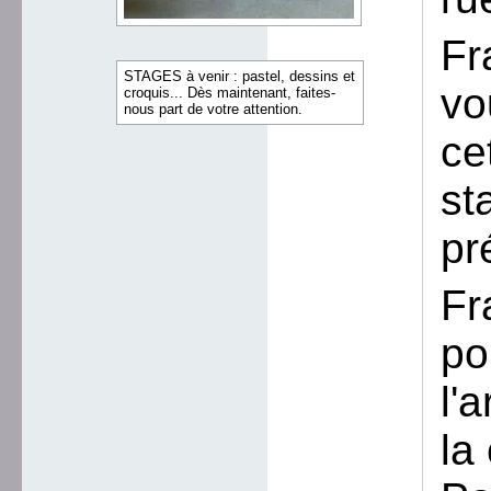
Fr
STAGES à venir : pastel, dessins et
vo
croquis... Dès maintenant, faites-
nous part de votre attention.
ce
st
pr
Fr
po
l'
la