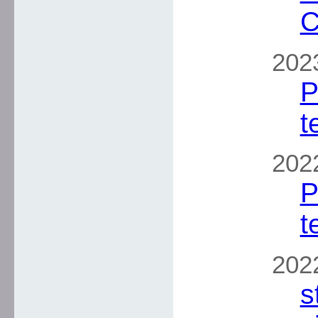
C
202
P
t
202
P
t
2022
s