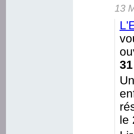
13 M
L'
vo
ou
31
Un
en
ré
le