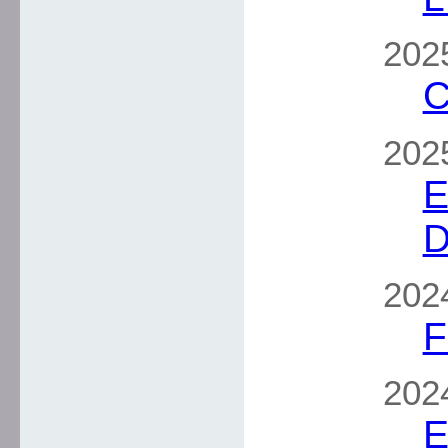
2025
C
2025
E
D
2024
F
2024
E