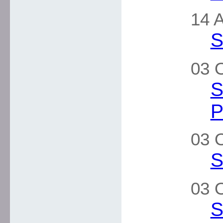
14 A
S
03 O
S
P
03 O
S
03 O
S