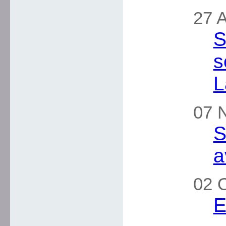
27 A
S
s
L
07 
S
a
02 
E