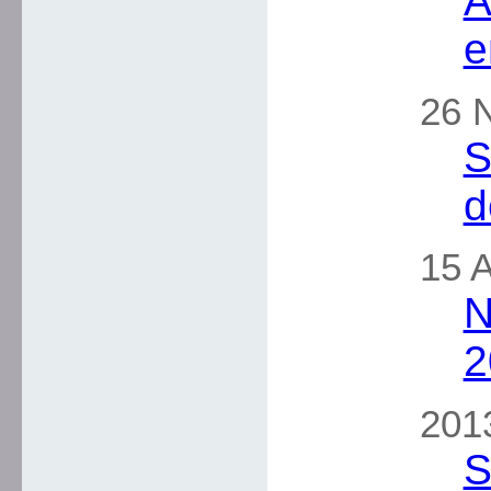
A
e
26 
S
d
15 A
N
2
2013
S