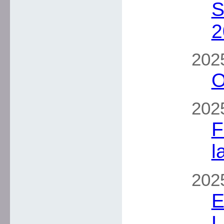
S
2
2025
O
2025
F
l
2025
E
L