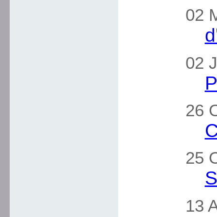
02 M
d
02 J
P
26 
C
25 
S
13 A