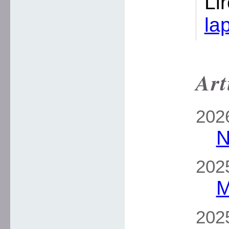
Li
la
Art
2026
N
2025
M
2025