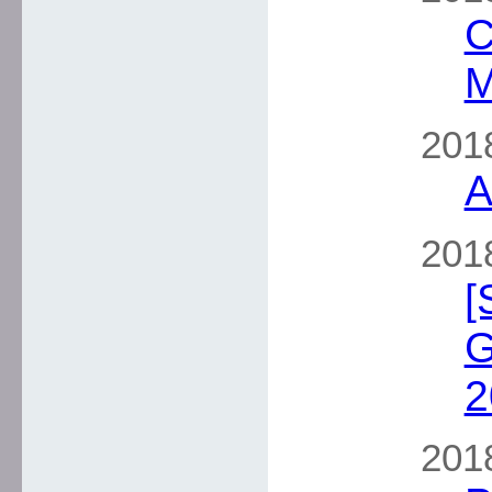
C
M
2018
A
2018
[
G
2
2018