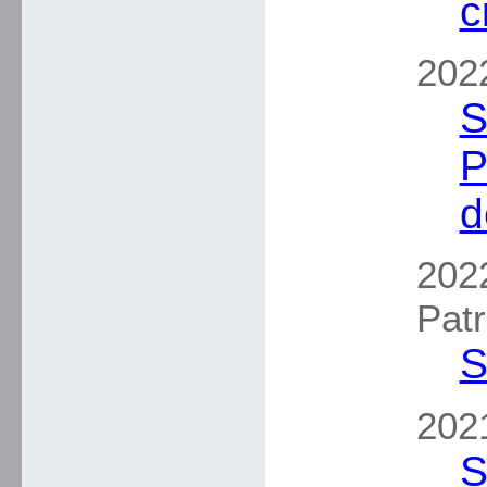
c
2022
S
P
d
2022
Patr
S
2021
S