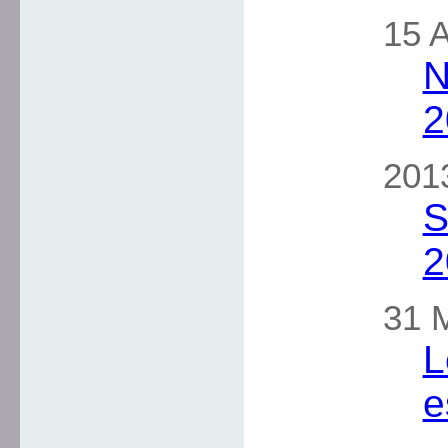
15 A
N
2
2013
S
2
31 M
L
e