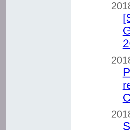
2018
[
G
2
2018
P
r
C
2018
S