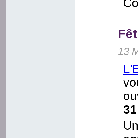
Co
Fêt
13 M
L'
vo
ou
31
Un