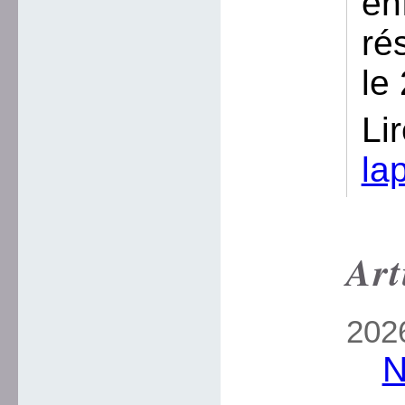
en
ré
le
Li
la
Art
2026
N