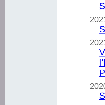
S
2021
S
2021
V
l
P
2020
S