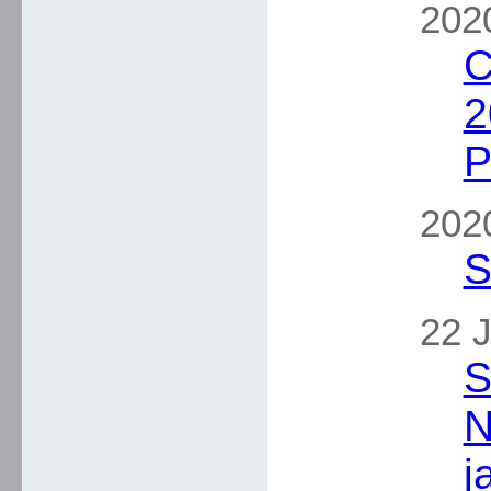
2020
C
2
P
2020
S
22 J
S
N
j