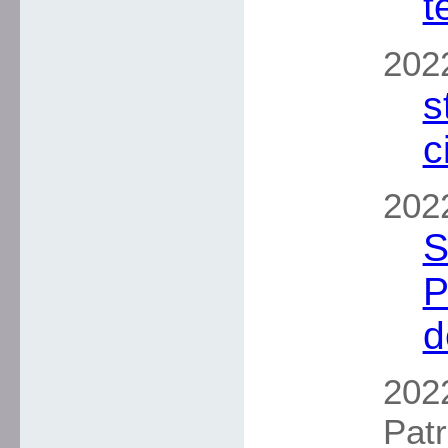
t
2022
s
c
2022
S
P
d
2022
Patr