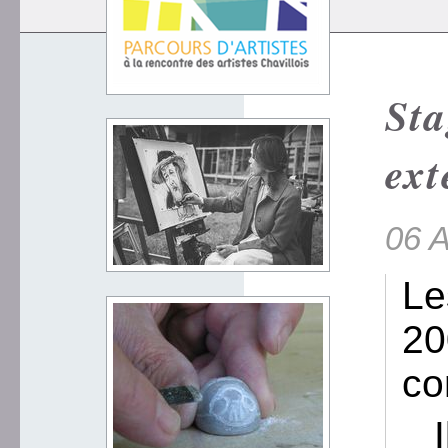
Sta
ext
06 A
Le
20
co