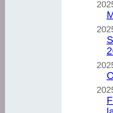
2025
M
2025
S
2
2025
O
2025
F
l