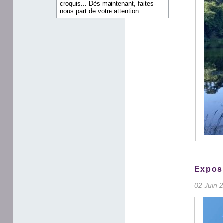
croquis... Dès maintenant, faites-
nous part de votre attention.
Exposi
02 Juin 