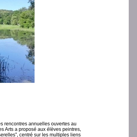
es rencontres annuelles ouvertes au
es Arts a proposé aux élèves peintres,
relles”, centré sur les multiples liens