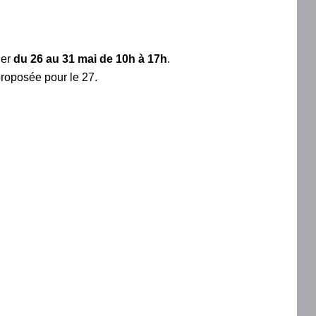
ier
du 26 au 31 mai de 10h à 17h
.
 proposée pour le 27.