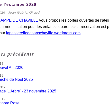
e l'estampe 2026
026 - Jean-Gabriel Giraud
TAMPE DE CHAVILLE
vous propos les portes ouvertes de l'atel
ournée initiation pour les enfants et parents sur réservation est
 sur
lapasserelledesartschaville.wordpress.com
les précédents
15 -
uvel An 2026
15 -
rché de Noël 2025
30 -
age 'L'Arbre' - 23 novembre 2025
31 -
tobre Rose