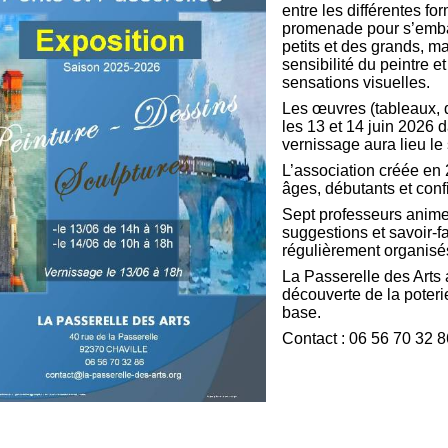
entre les différentes fo
promenade pour s’embar
petits et des grands, m
sensibilité du peintre e
sensations visuelles.
Les œuvres (tableaux, 
les 13 et 14 juin 2026 
vernissage aura lieu le
L’association créée en
âges, débutants et conf
Sept professeurs animen
suggestions et savoir-f
régulièrement organisé
La Passerelle des Arts
découverte de la poteri
base.
Contact : 06 56 70 32 8