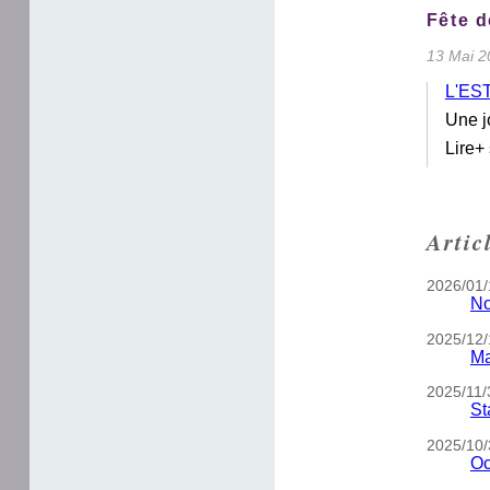
Fête d
13 Mai 2
L'ES
Une j
Lire+
Artic
2026/01/
No
2025/12/
Ma
2025/11/
St
2025/10/
Oc