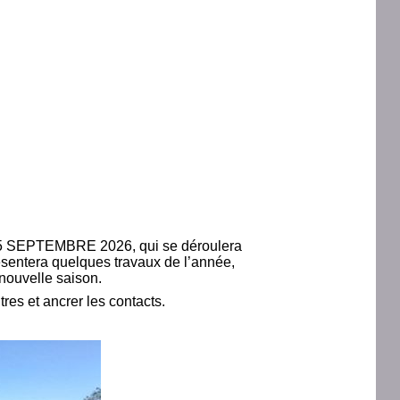
u 5 SEPTEMBRE 2026, qui se déroulera
résentera quelques travaux de l’année,
 nouvelle saison.
es et ancrer les contacts.