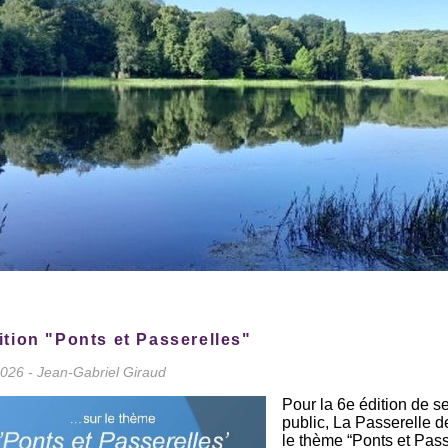
tion "Ponts et Passerelles"
2026 - Jean-Gabriel Giraud
Pour la 6e édition de s
public, La Passerelle d
le thème “Ponts et Passe